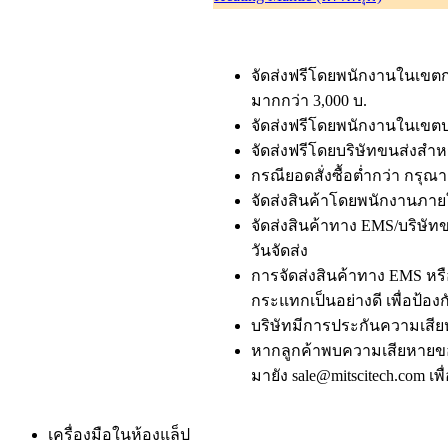
จัดส่งฟรีโดยพนักงานในเขตกร
มากกว่า 3,000 บ.
จัดส่งฟรีโดยพนักงานในเขตปร
จัดส่งฟรีโดยบริษัทขนส่งสำหรั
กรณียอดสั่งซื้อต่ำกว่า กรุ
จัดส่งสินค้าโดยพนักงานภายใ
จัดส่งสินค้าทาง EMS/บริษัทขน
วันจัดส่ง
การจัดส่งสินค้าทาง EMS หรือ
กระแทกเป็นอย่างดี เพื่อป้องก
บริษัทมีการประกันความเสีย
หากลูกค้าพบความเสียหายของ
มายัง sale@mitscitech.com เ
เครื่องมือในห้องแล็ป