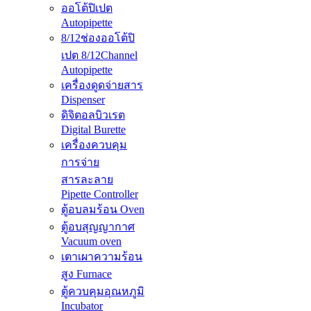
ออโต้ปิเปต
Autopipette
8/12ช่องออโต้ปิ
เปต 8/12Channel
Autopipette
เครื่องดูดจ่ายสาร
Dispenser
ดิจิตอลบิวเรต
Digital Burette
เครื่องควบคุม
การจ่าย
สารละลาย
Pipette Controller
ตู้อบลมร้อน Oven
ตู้อบสุญญากาศ
Vacuum oven
เตาเผาความร้อน
สูง Furnace
ตู้ควบคุมอุณหภูมิ
Incubator