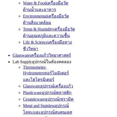
Water & Food
เครื่องมือวัด
ด้านน้ำและอาหาร
Environmental
เครื่องมือวัด
ด้านสิ่งแวดล้อม
Temp & Humidity
เครื่องมือวัด
ด้านอุณหภูมิและความชื้น
Life & Science
เครื่องมือทาง
ชีววิทยา
Glassware
เครื่องแก้ววิทยาศาสตร์
Lab Supply
อุปกรณ์ในห้องทดลอง
Thermometer-
Hydrometer
เทอร์โมมิเตอร์
และไฮโดรมิเตอร์
Glassware
อุปกรณ์เครื่องแก้ว
Plasticware
อุปกรณ์พลาสติก
Ceramicware
อุปกรณ์เซรามิค
Metal and Stainless
อุปกรณ์
โลหะและอุปกรณ์สแตนเลส