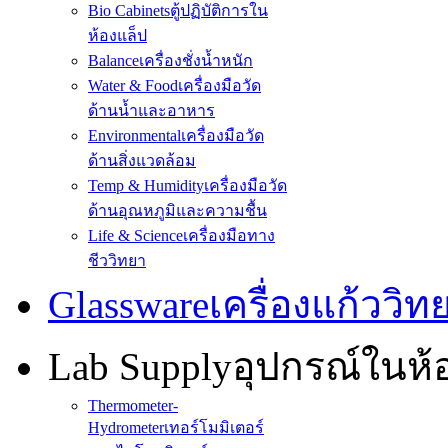
Bio Cabinets
ตู้ปฏิบัติการใน
ห้องแล็ป
Balance
เครื่องชั่งน้ำหนัก
Water & Food
เครื่องมือวัด
ด้านน้ำและอาหาร
Environmental
เครื่องมือวัด
ด้านสิ่งแวดล้อม
Temp & Humidity
เครื่องมือวัด
ด้านอุณหภูมิและความชื้น
Life & Science
เครื่องมือทาง
ชีววิทยา
Glassware
เครื่องแก้ววิ
Lab Supply
อุปกรณ์ในห
Thermometer-
Hydrometer
เทอร์โมมิเตอร์