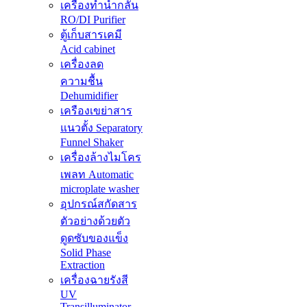
เครื่องทำน้ำกลั่น
RO/DI Purifier
ตู้เก็บสารเคมี
Acid cabinet
เครื่องลด
ความชื้น
Dehumidifier
เครืองเขย่าสาร
แนวตั้ง Separatory
Funnel Shaker
เครื่องล้างไมโคร
เพลท Automatic
microplate washer
อุปกรณ์สกัดสาร
ตัวอย่างด้วยตัว
ดูดซับของแข็ง
Solid Phase
Extraction
เครื่องฉายรังสี
UV
Transilluminator