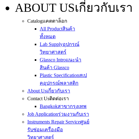
ABOUT US
เกี่ยวกับเรา
Catalog
แคตตาล็อก
All Product
สินค้า
ทั้งหมด
Lab Supply
อุปกรณ์
วิทยาศาสตร์
Glassco Intro
แนะนำ
สินค้า Glassco
Plastic Specification
สเป
คอุปกรณ์พลาสติก
About Us
เกี่ยวกับเรา
Contact Us
ติดต่อเรา
Bangkok
สาขากรุงเทพ
Job Application
ร่วมงานกับเรา
Instruments Repair Service
ศูนย์
รับซ่อมเครื่องมือ
วิทยาศาสตร์