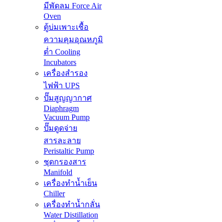
มีพัดลม Force Air
Oven
ตู้บ่มเพาะเชื้อ
ความคุมอุณหภูมิ
ต่ำ Cooling
Incubators
เครื่องสำรอง
ไฟฟ้า UPS
ปั๊มสูญญากาศ
Diaphragm
Vacuum Pump
ปั๊มดูดจ่าย
สารละลาย
Peristaltic Pump
ชุดกรองสาร
Manifold
เครื่องทำน้ำเย็น
Chiller
เครื่องทำน้ำกลั่น
Water Distillation