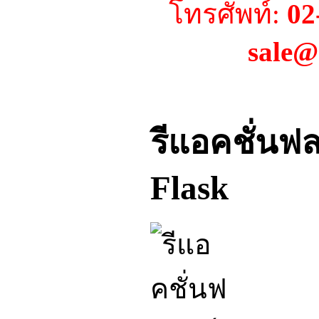
โทรศัพท์:
02
sale@
รีแอคชั่นฟล
Flask