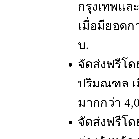
กรุงเทพและ
เมื่อมียอดก
บ.
จัดส่งฟรีโ
ปริมณฑล เมื
มากกว่า 4,0
จัดส่งฟรีโ