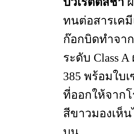
บิวเร็ตต์สีชา
ผ
ทนต่อสารเคม
ก๊อกบิดทำจา
ระดับ Class 
385 พร้อมใบเซ
ที่ออกให้จากโ
สีขาวมองเห็นไ
บน