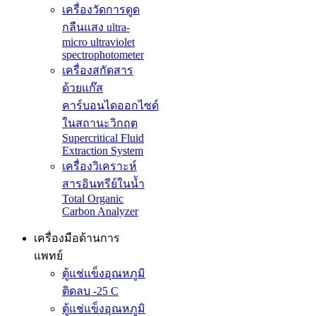
เครื่องวัดการดูด
กลืนแสง ultra-
micro ultraviolet
spectrophotometer
เครื่องสกัดสาร
ด้วยแก๊ส
คาร์บอนไดออกไซด์
ในสถานะวิกฤต
Supercritical Fluid
Extraction System
เครื่องวิเคราะห์
สารอินทรีย์ในน้ำ
Total Organic
Carbon Analyzer
เครื่องมือด้านการ
แพทย์
ตู้แช่แข็งอุณหภูมิ
ติดลบ -25 C
ตู้แช่แข็งอุณหภูมิ