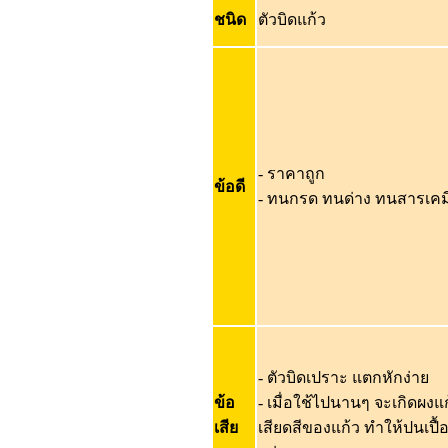
ชนิด
ตัวบิดแก้ว
- ราคาถูก
ข้อดี
- ทนกรด ทนด่าง ทนสารเคม
- ตัวบิดเปราะ แตกหักง่าย
ข้อ
- เมื่อใช้ไปนานๆ จะเกิดผง
เสีย
เสียดสีของแก้ว ทำให้ปนเปื้