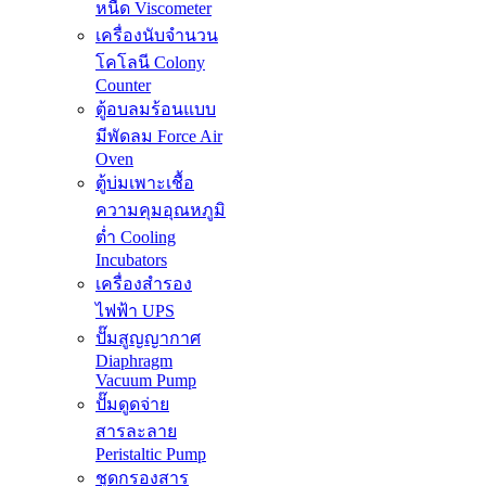
หนืด Viscometer
เครื่องนับจำนวน
โคโลนี Colony
Counter
ตู้อบลมร้อนแบบ
มีพัดลม Force Air
Oven
ตู้บ่มเพาะเชื้อ
ความคุมอุณหภูมิ
ต่ำ Cooling
Incubators
เครื่องสำรอง
ไฟฟ้า UPS
ปั๊มสูญญากาศ
Diaphragm
Vacuum Pump
ปั๊มดูดจ่าย
สารละลาย
Peristaltic Pump
ชุดกรองสาร