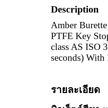
Description
Amber Burette 
PTFE Key Stop
class AS ISO 3
seconds) With 
รายละเอียด