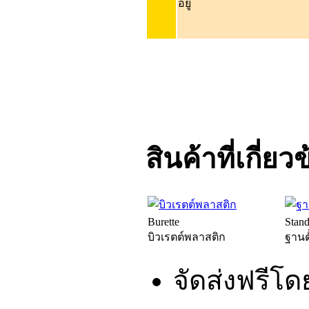
อยู่
สินค้าที่เกี่ยว
Burette
Stand
บิวเรตต์พลาสติก
ฐานตั
จัดส่งฟรีโ