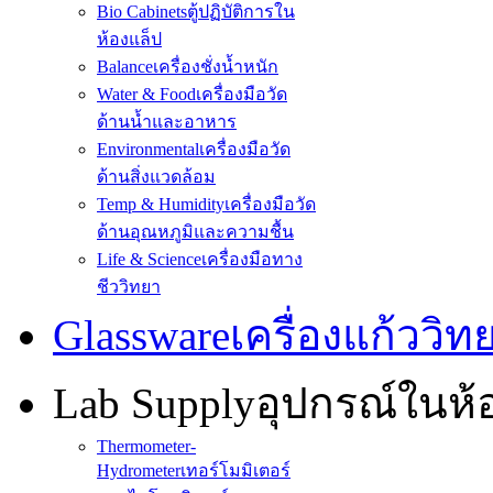
Bio Cabinets
ตู้ปฏิบัติการใน
ห้องแล็ป
Balance
เครื่องชั่งน้ำหนัก
Water & Food
เครื่องมือวัด
ด้านน้ำและอาหาร
Environmental
เครื่องมือวัด
ด้านสิ่งแวดล้อม
Temp & Humidity
เครื่องมือวัด
ด้านอุณหภูมิและความชื้น
Life & Science
เครื่องมือทาง
ชีววิทยา
Glassware
เครื่องแก้ววิ
Lab Supply
อุปกรณ์ในห
Thermometer-
Hydrometer
เทอร์โมมิเตอร์