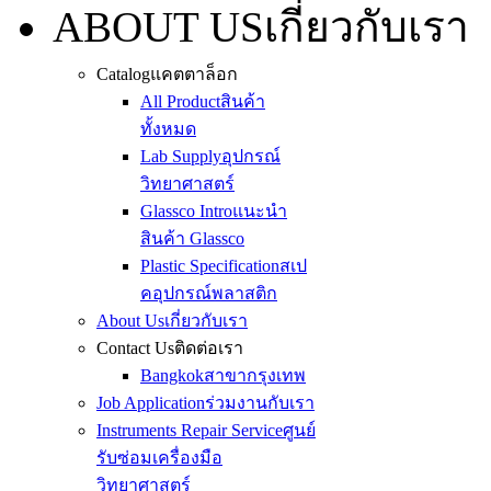
ABOUT US
เกี่ยวกับเรา
Catalog
แคตตาล็อก
All Product
สินค้า
ทั้งหมด
Lab Supply
อุปกรณ์
วิทยาศาสตร์
Glassco Intro
แนะนำ
สินค้า Glassco
Plastic Specification
สเป
คอุปกรณ์พลาสติก
About Us
เกี่ยวกับเรา
Contact Us
ติดต่อเรา
Bangkok
สาขากรุงเทพ
Job Application
ร่วมงานกับเรา
Instruments Repair Service
ศูนย์
รับซ่อมเครื่องมือ
วิทยาศาสตร์