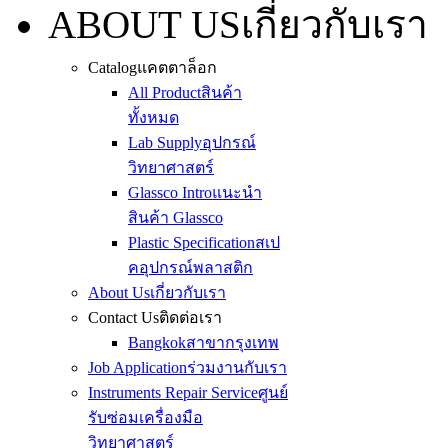
ABOUT US
เกี่ยวกับเรา
Catalog
แคตตาล็อก
All Product
สินค้า
ทั้งหมด
Lab Supply
อุปกรณ์
วิทยาศาสตร์
Glassco Intro
แนะนำ
สินค้า Glassco
Plastic Specification
สเป
คอุปกรณ์พลาสติก
About Us
เกี่ยวกับเรา
Contact Us
ติดต่อเรา
Bangkok
สาขากรุงเทพ
Job Application
ร่วมงานกับเรา
Instruments Repair Service
ศูนย์
รับซ่อมเครื่องมือ
วิทยาศาสตร์