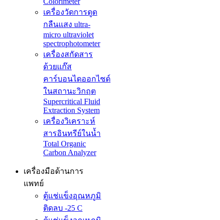
Colorimeter
เครื่องวัดการดูด
กลืนแสง ultra-
micro ultraviolet
spectrophotometer
เครื่องสกัดสาร
ด้วยแก๊ส
คาร์บอนไดออกไซด์
ในสถานะวิกฤต
Supercritical Fluid
Extraction System
เครื่องวิเคราะห์
สารอินทรีย์ในน้ำ
Total Organic
Carbon Analyzer
เครื่องมือด้านการ
แพทย์
ตู้แช่แข็งอุณหภูมิ
ติดลบ -25 C