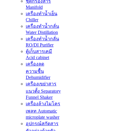
ชุดกรองสาร
Manifold
เครื่องทำน้ำเย็น
Chiller
เครื่องทำน้ำกลั่น
Water Distillation
เครื่องทำน้ำกลั่น
RO/DI Purifier
ตู้เก็บสารเคมี
Acid cabinet
เครื่องลด
ความชื้น
Dehumidifier
เครืองเขย่าสาร
แนวตั้ง Separatory
Funnel Shaker
เครื่องล้างไมโคร
เพลท Automatic
microplate washer
อุปกรณ์สกัดสาร
ตัวอย่างด้วยตัว