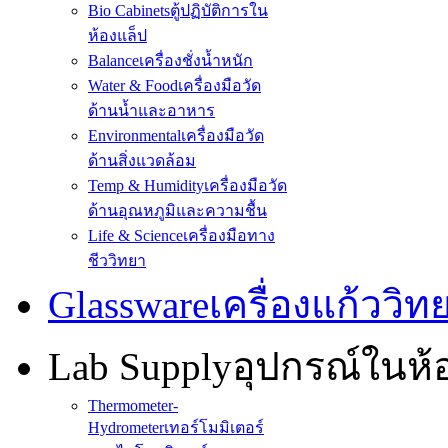
Bio Cabinets
ตู้ปฏิบัติการใน
ห้องแล็ป
Balance
เครื่องชั่งน้ำหนัก
Water & Food
เครื่องมือวัด
ด้านน้ำและอาหาร
Environmental
เครื่องมือวัด
ด้านสิ่งแวดล้อม
Temp & Humidity
เครื่องมือวัด
ด้านอุณหภูมิและความชื้น
Life & Science
เครื่องมือทาง
ชีววิทยา
Glassware
เครื่องแก้ววิ
Lab Supply
อุปกรณ์ในห
Thermometer-
Hydrometer
เทอร์โมมิเตอร์