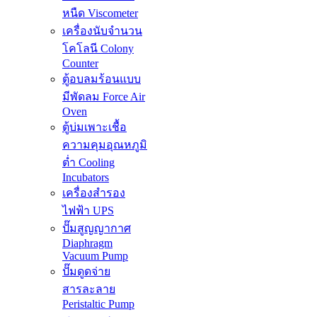
หนืด Viscometer
เครื่องนับจำนวน
โคโลนี Colony
Counter
ตู้อบลมร้อนแบบ
มีพัดลม Force Air
Oven
ตู้บ่มเพาะเชื้อ
ความคุมอุณหภูมิ
ต่ำ Cooling
Incubators
เครื่องสำรอง
ไฟฟ้า UPS
ปั๊มสูญญากาศ
Diaphragm
Vacuum Pump
ปั๊มดูดจ่าย
สารละลาย
Peristaltic Pump