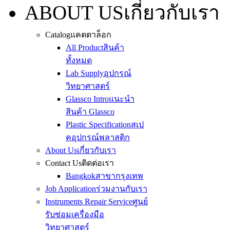
ABOUT US
เกี่ยวกับเรา
Catalog
แคตตาล็อก
All Product
สินค้า
ทั้งหมด
Lab Supply
อุปกรณ์
วิทยาศาสตร์
Glassco Intro
แนะนำ
สินค้า Glassco
Plastic Specification
สเป
คอุปกรณ์พลาสติก
About Us
เกี่ยวกับเรา
Contact Us
ติดต่อเรา
Bangkok
สาขากรุงเทพ
Job Application
ร่วมงานกับเรา
Instruments Repair Service
ศูนย์
รับซ่อมเครื่องมือ
วิทยาศาสตร์