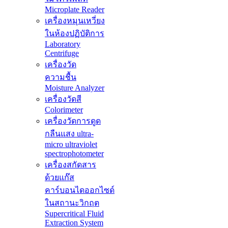
Microplate Reader
เครื่องหมุนเหวี่ยง
ในห้องปฏิบัติการ
Laboratory
Centrifuge
เครื่องวัด
ความชื้น
Moisture Analyzer
เครื่องวัดสี
Colorimeter
เครื่องวัดการดูด
กลืนแสง ultra-
micro ultraviolet
spectrophotometer
เครื่องสกัดสาร
ด้วยแก๊ส
คาร์บอนไดออกไซด์
ในสถานะวิกฤต
Supercritical Fluid
Extraction System