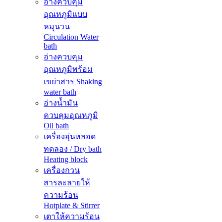
อ่างควบคุม
อุณหภูมิแบบ
หมุนวน
Circulation Water
bath
อ่างควบคุม
อุณหภูมิพร้อม
เขย่าสาร Shaking
water bath
อ่างน้ำมัน
ควบคุมอุณหภูมิ
Oil bath
เครื่องอุ่นหลอด
ทดลอง / Dry bath
Heating block
เครื่องกวน
สารละลายให้
ความร้อน
Hotplate & Stirrer
เตาให้ความร้อน