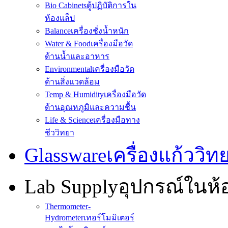
Bio Cabinets
ตู้ปฏิบัติการใน
ห้องแล็ป
Balance
เครื่องชั่งน้ำหนัก
Water & Food
เครื่องมือวัด
ด้านน้ำและอาหาร
Environmental
เครื่องมือวัด
ด้านสิ่งแวดล้อม
Temp & Humidity
เครื่องมือวัด
ด้านอุณหภูมิและความชื้น
Life & Science
เครื่องมือทาง
ชีววิทยา
Glassware
เครื่องแก้ววิ
Lab Supply
อุปกรณ์ในห
Thermometer-
Hydrometer
เทอร์โมมิเตอร์