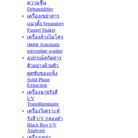
ความชื้น
Dehumidifier
เครืองเขย่าสาร
แนวตั้ง Separatory
Funnel Shaker
เครื่องล้างไมโคร
เพลท Automatic
microplate washer
อุปกรณ์สกัดสาร
ตัวอย่างด้วยตัว
ดูดซับของแข็ง
Solid Phase
Extraction
เครื่องฉายรังสี
UV
Transilluminator
เครื่องวิเคราะห์
รังสี UV กล่องดำ
Black Box UV
Analyzer
เครื่องเขย่า