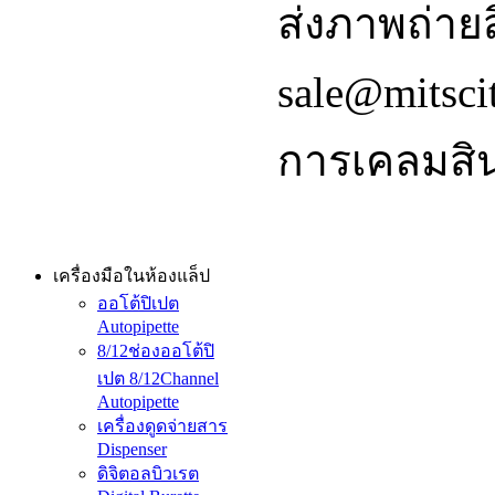
ส่งภาพถ่ายส
sale@mitsci
การเคลมสิน
เครื่องมือในห้องแล็ป
ออโต้ปิเปต
Autopipette
8/12ช่องออโต้ปิ
เปต 8/12Channel
Autopipette
เครื่องดูดจ่ายสาร
Dispenser
ดิจิตอลบิวเรต