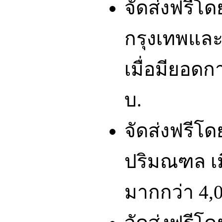
จัดส่งฟรีโ
กรุงเทพและ
เมื่อมียอดก
บ.
จัดส่งฟรีโ
ปริมณฑล เมื
มากกว่า 4,0