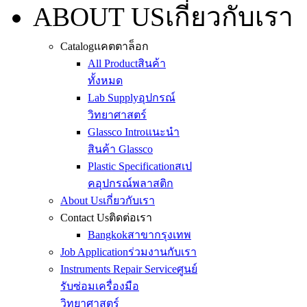
ABOUT US
เกี่ยวกับเรา
Catalog
แคตตาล็อก
All Product
สินค้า
ทั้งหมด
Lab Supply
อุปกรณ์
วิทยาศาสตร์
Glassco Intro
แนะนำ
สินค้า Glassco
Plastic Specification
สเป
คอุปกรณ์พลาสติก
About Us
เกี่ยวกับเรา
Contact Us
ติดต่อเรา
Bangkok
สาขากรุงเทพ
Job Application
ร่วมงานกับเรา
Instruments Repair Service
ศูนย์
รับซ่อมเครื่องมือ
วิทยาศาสตร์