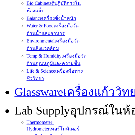
Bio Cabinets
ตู้ปฏิบัติการใน
ห้องแล็ป
Balance
เครื่องชั่งน้ำหนัก
Water & Food
เครื่องมือวัด
ด้านน้ำและอาหาร
Environmental
เครื่องมือวัด
ด้านสิ่งแวดล้อม
Temp & Humidity
เครื่องมือวัด
ด้านอุณหภูมิและความชื้น
Life & Science
เครื่องมือทาง
ชีววิทยา
Glassware
เครื่องแก้ววิ
Lab Supply
อุปกรณ์ในห
Thermometer-
Hydrometer
เทอร์โมมิเตอร์