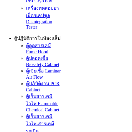
เย็น Cryo box
เครื่องทดสอบยา
เม็ด/แคปซูล
Disintegration
Tester
ตู้ปฏิบัติการในห้องแล็ป
ตู้ดูดสารเคมี
Fume Hood
ตู้ปลอดเชื้อ
Biosafety Cabinet
ตู้เขี่ยเชื้อ Laminar
Air Flow
ตู้ปฏิบัติงาน PCR
Cabinet
ตู้เก็บสารเคมี
ไวไฟ Flammable
Chemical Cabinet
ตู้เก็บสารเคมี
ไวไฟ-สารเคมี
ระเบิด