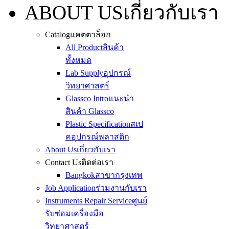
ABOUT US
เกี่ยวกับเรา
Catalog
แคตตาล็อก
All Product
สินค้า
ทั้งหมด
Lab Supply
อุปกรณ์
วิทยาศาสตร์
Glassco Intro
แนะนำ
สินค้า Glassco
Plastic Specification
สเป
คอุปกรณ์พลาสติก
About Us
เกี่ยวกับเรา
Contact Us
ติดต่อเรา
Bangkok
สาขากรุงเทพ
Job Application
ร่วมงานกับเรา
Instruments Repair Service
ศูนย์
รับซ่อมเครื่องมือ
วิทยาศาสตร์