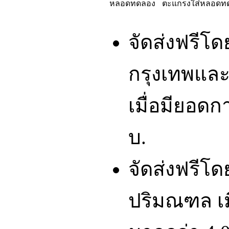
หลอดทดลอง
ตะแกรงใส่หลอดท
จัดส่งฟรีโ
กรุงเทพและ
เมื่อมียอดก
บ.
จัดส่งฟรีโ
ปริมณฑล เมื