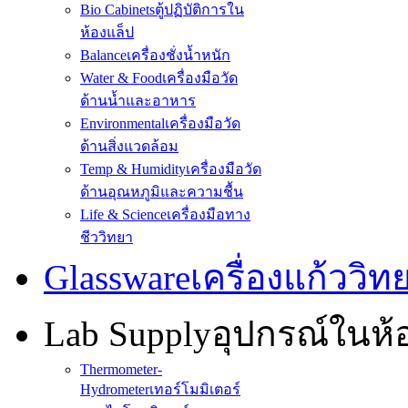
Bio Cabinets
ตู้ปฏิบัติการใน
ห้องแล็ป
Balance
เครื่องชั่งน้ำหนัก
Water & Food
เครื่องมือวัด
ด้านน้ำและอาหาร
Environmental
เครื่องมือวัด
ด้านสิ่งแวดล้อม
Temp & Humidity
เครื่องมือวัด
ด้านอุณหภูมิและความชื้น
Life & Science
เครื่องมือทาง
ชีววิทยา
Glassware
เครื่องแก้ววิ
Lab Supply
อุปกรณ์ในห
Thermometer-
Hydrometer
เทอร์โมมิเตอร์