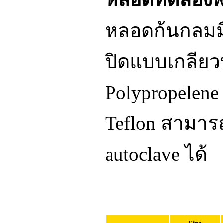
หลอดก้นกลมม
ปิดแบบเกลียว
Polypropelen
Teflon สามารถเ
autoclave ได้