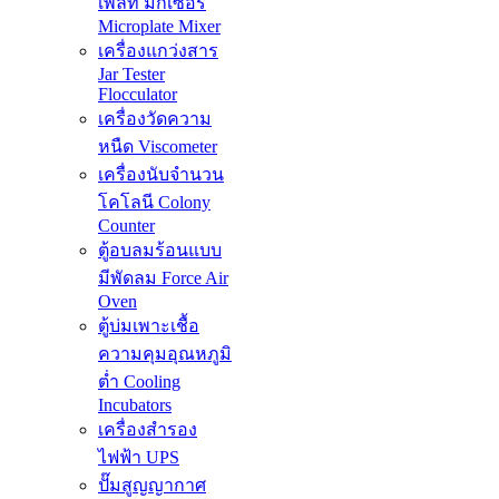
เพลท มิกเซอร์
Microplate Mixer
เครื่องแกว่งสาร
Jar Tester
Flocculator
เครื่องวัดความ
หนืด Viscometer
เครื่องนับจำนวน
โคโลนี Colony
Counter
ตู้อบลมร้อนแบบ
มีพัดลม Force Air
Oven
ตู้บ่มเพาะเชื้อ
ความคุมอุณหภูมิ
ต่ำ Cooling
Incubators
เครื่องสำรอง
ไฟฟ้า UPS
ปั๊มสูญญากาศ