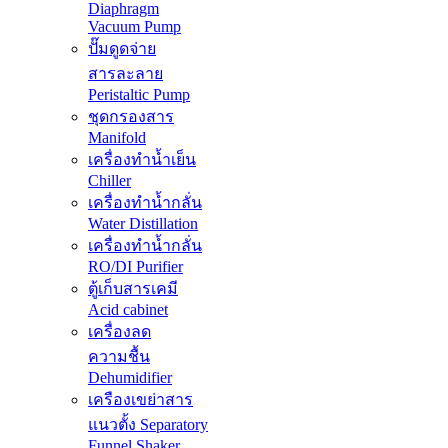
Diaphragm
Vacuum Pump
ปั๊มดูดจ่าย
สารละลาย
Peristaltic Pump
ชุดกรองสาร
Manifold
เครื่องทำน้ำเย็น
Chiller
เครื่องทำน้ำกลั่น
Water Distillation
เครื่องทำน้ำกลั่น
RO/DI Purifier
ตู้เก็บสารเคมี
Acid cabinet
เครื่องลด
ความชื้น
Dehumidifier
เครืองเขย่าสาร
แนวตั้ง Separatory
Funnel Shaker