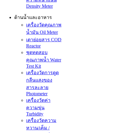
Density Meter
ด้านน้ำและอาหาร
เครื่องวัดคุณภาพ
น้ำมัน Oil Meter
เตาย่อยสาร COD
Reactor
ชุดทดสอบ
คุณภาพน้ำ Water
Test Kit
เครื่องวัดการดูด
กลืนแสงของ
สารละลาย
Photometer
เครื่องวัดค่า
ความขุ่น
Turbidity
เครื่องวัดความ
หวาน/เค็ม /