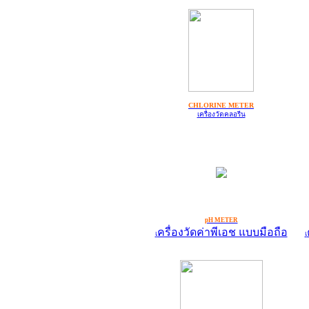
CHLORINE METER
เครื่องวัดคลอรีน
pH METER
ครื่องวัดค่าพีเอช แบบมือถือ
เ
เ