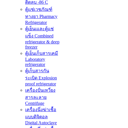
ติดลบ -86 C
ตู้แช่เวชภัณฑ์
ทางยา Pharmacy
Refrigerator
ตู้เย็นเและตู้แช่
แข็ง Combined
refrigerator & deep
freezer
ตู้เย็นเก็บสารเคมี
Laboratory
refrigerator
ตู้เก็บสารกัน
ระเบิด Explosion
proof refrigerator
เครื่องปั่นเหวี่ยง
สารละลาย
Centrifuge
เครื่องนึ่งฆ่าเชื้อ
แบบดิจิตอล
Digital Autoclave