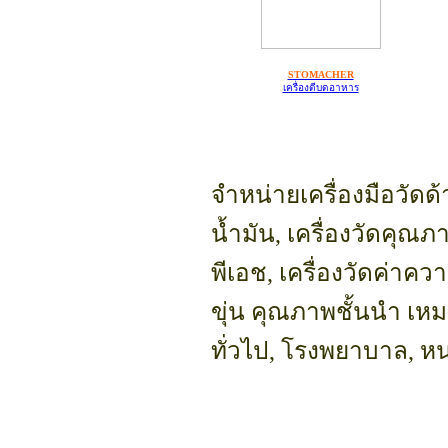
STOMACHER
เครื่องตีบดอาหาร
จำหน่ายเครื่องมือวัด
น้ำมัน, เครื่องวัดคุณภ
พีเอช, เครื่องวัดค่าค
ขุ่น คุณภาพชั้นนำ เห
ทั่วไป, โรงพยาบาล, 