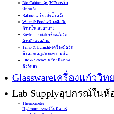
Bio Cabinets
ตู้ปฏิบัติการใน
ห้องแล็ป
Balance
เครื่องชั่งน้ำหนัก
Water & Food
เครื่องมือวัด
ด้านน้ำและอาหาร
Environmental
เครื่องมือวัด
ด้านสิ่งแวดล้อม
Temp & Humidity
เครื่องมือวัด
ด้านอุณหภูมิและความชื้น
Life & Science
เครื่องมือทาง
ชีววิทยา
Glassware
เครื่องแก้ววิ
Lab Supply
อุปกรณ์ในห
Thermometer-
Hydrometer
เทอร์โมมิเตอร์