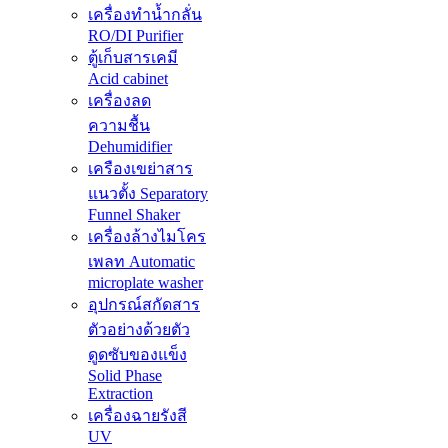
เครื่องทำน้ำกลั่น
RO/DI Purifier
ตู้เก็บสารเคมี
Acid cabinet
เครื่องลด
ความชื้น
Dehumidifier
เครืองเขย่าสาร
แนวตั้ง Separatory
Funnel Shaker
เครื่องล้างไมโคร
เพลท Automatic
microplate washer
อุปกรณ์สกัดสาร
ตัวอย่างด้วยตัว
ดูดซับของแข็ง
Solid Phase
Extraction
เครื่องฉายรังสี
UV