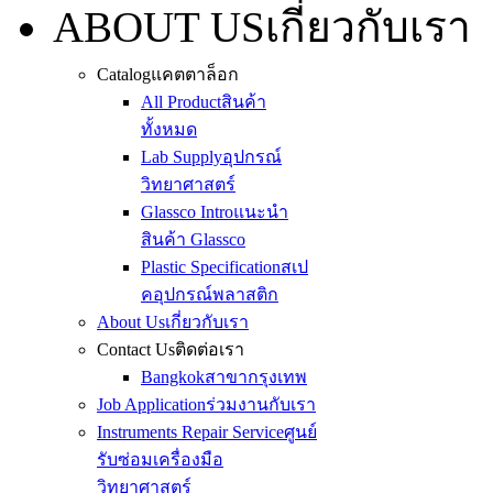
ABOUT US
เกี่ยวกับเรา
Catalog
แคตตาล็อก
All Product
สินค้า
ทั้งหมด
Lab Supply
อุปกรณ์
วิทยาศาสตร์
Glassco Intro
แนะนำ
สินค้า Glassco
Plastic Specification
สเป
คอุปกรณ์พลาสติก
About Us
เกี่ยวกับเรา
Contact Us
ติดต่อเรา
Bangkok
สาขากรุงเทพ
Job Application
ร่วมงานกับเรา
Instruments Repair Service
ศูนย์
รับซ่อมเครื่องมือ
วิทยาศาสตร์