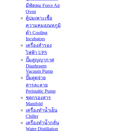
มีพัดลม Force Air
Oven
ตู้บ่มเพาะเชื้อ
ความคุมอุณหภูมิ
ต่ำ Cooling
Incubators
เครื่องสำรอง
ไฟฟ้า UPS
ปั๊มสูญญากาศ
Diaphragm
Vacuum Pump
ปั๊มดูดจ่าย
สารละลาย
Peristaltic Pump
ชุดกรองสาร
Manifold
เครื่องทำน้ำเย็น
Chiller
เครื่องทำน้ำกลั่น
Water Distillation