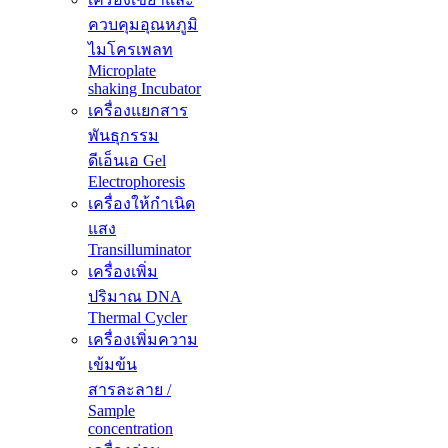
ควบคุมอุณหภูมิ
ไมโครเพลท
Microplate
shaking Incubator
เครื่องแยกสาร
พันธุกรรม
ดีเอ็นเอ Gel
Electrophoresis
เครื่องให้กำเนิด
แสง
Transilluminator
เครื่องเพิ่ม
ปริมาณ DNA
Thermal Cycler
เครื่องเพิ่มความ
เข้มข้น
สารละลาย /
Sample
concentration