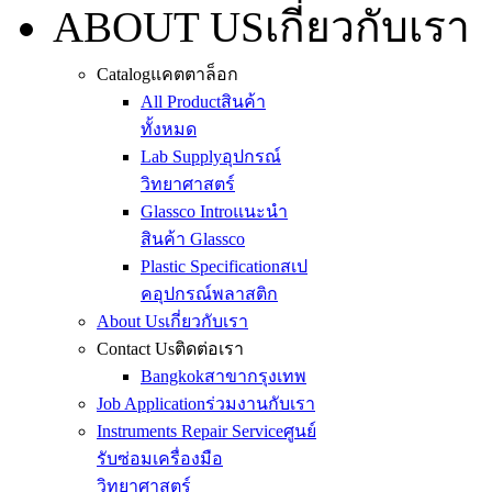
ABOUT US
เกี่ยวกับเรา
Catalog
แคตตาล็อก
All Product
สินค้า
ทั้งหมด
Lab Supply
อุปกรณ์
วิทยาศาสตร์
Glassco Intro
แนะนำ
สินค้า Glassco
Plastic Specification
สเป
คอุปกรณ์พลาสติก
About Us
เกี่ยวกับเรา
Contact Us
ติดต่อเรา
Bangkok
สาขากรุงเทพ
Job Application
ร่วมงานกับเรา
Instruments Repair Service
ศูนย์
รับซ่อมเครื่องมือ
วิทยาศาสตร์