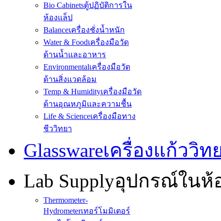
Bio Cabinets
ตู้ปฏิบัติการใน
ห้องแล็ป
Balance
เครื่องชั่งน้ำหนัก
Water & Food
เครื่องมือวัด
ด้านน้ำและอาหาร
Environmental
เครื่องมือวัด
ด้านสิ่งแวดล้อม
Temp & Humidity
เครื่องมือวัด
ด้านอุณหภูมิและความชื้น
Life & Science
เครื่องมือทาง
ชีววิทยา
Glassware
เครื่องแก้ววิ
Lab Supply
อุปกรณ์ในห
Thermometer-
Hydrometer
เทอร์โมมิเตอร์