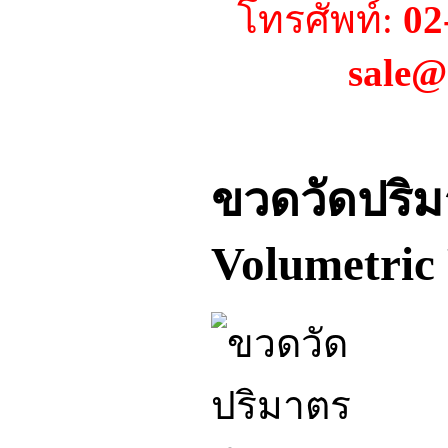
โทรศัพท์:
02
sale@
ขวดวัดปริ
Volumetric