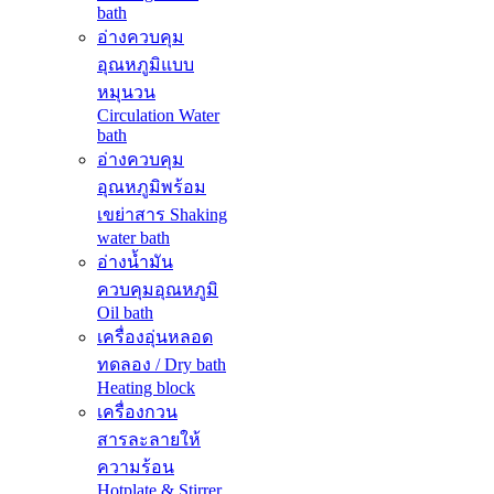
bath
อ่างควบคุม
อุณหภูมิแบบ
หมุนวน
Circulation Water
bath
อ่างควบคุม
อุณหภูมิพร้อม
เขย่าสาร Shaking
water bath
อ่างน้ำมัน
ควบคุมอุณหภูมิ
Oil bath
เครื่องอุ่นหลอด
ทดลอง / Dry bath
Heating block
เครื่องกวน
สารละลายให้
ความร้อน
Hotplate & Stirrer