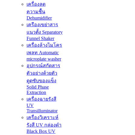
เครื่องลด
ความชื้น
Dehumidifier
เครืองเขย่าสาร
แนวตั้ง Separatory
Funnel Shaker
เครื่องล้างไมโคร
เพลท Automatic
microplate washer
อุปกรณ์สกัดสาร
ตัวอย่างด้วยตัว
ดูดซับของแข็ง
Solid Phase
Extraction
เครื่องฉายรังสี
UV
Transilluminator
เครื่องวิเคราะห์
รังสี UV กล่องดำ
Black Box UV