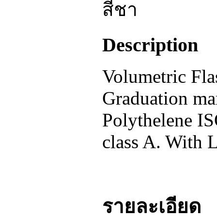
Description
Volumetric Fl
Graduation ma
Polythelene IS
class A. With 
รายละเอียด