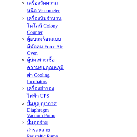
เครื่องวัดความ
หนืด Viscometer
เครื่องนับจำนวน
โคโลนี Colony
Counter
ตู้อบลมร้อนแบบ
มีพัดลม Force Air
Oven
ตู้บ่มเพาะเชื้อ
ความคุมอุณหภูมิ
ต่ำ Cooling
Incubators
เครื่องสำรอง
ไฟฟ้า UPS
ปั๊มสูญญากาศ
Diaphragm
Vacuum Pump
ปั๊มดูดจ่าย
สารละลาย
Peristaltic Pump