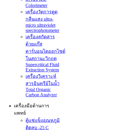
Colorimeter
เครื่องวัดการดูด
กลืนแสง ultra-
micro ultraviolet
spectrophotometer
เครื่องสกัดสาร
ด้วยแก๊ส
คาร์บอนไดออกไซด์
ในสถานะวิกฤต
Supercritical Fluid
Extraction System
เครื่องวิเคราะห์
สารอินทรีย์ในน้ำ
Total Organic
Carbon Analyzer
เครื่องมือด้านการ
แพทย์
ตู้แช่แข็งอุณหภูมิ
ติดลบ -25 C