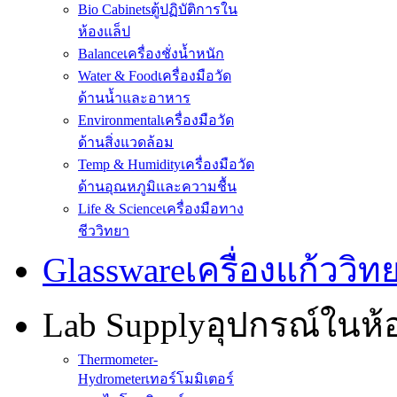
Bio Cabinets
ตู้ปฏิบัติการใน
ห้องแล็ป
Balance
เครื่องชั่งน้ำหนัก
Water & Food
เครื่องมือวัด
ด้านน้ำและอาหาร
Environmental
เครื่องมือวัด
ด้านสิ่งแวดล้อม
Temp & Humidity
เครื่องมือวัด
ด้านอุณหภูมิและความชื้น
Life & Science
เครื่องมือทาง
ชีววิทยา
Glassware
เครื่องแก้ววิ
Lab Supply
อุปกรณ์ในห
Thermometer-
Hydrometer
เทอร์โมมิเตอร์