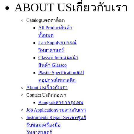
ABOUT US
เกี่ยวกับเรา
Catalog
แคตตาล็อก
All Product
สินค้า
ทั้งหมด
Lab Supply
อุปกรณ์
วิทยาศาสตร์
Glassco Intro
แนะนำ
สินค้า Glassco
Plastic Specification
สเป
คอุปกรณ์พลาสติก
About Us
เกี่ยวกับเรา
Contact Us
ติดต่อเรา
Bangkok
สาขากรุงเทพ
Job Application
ร่วมงานกับเรา
Instruments Repair Service
ศูนย์
รับซ่อมเครื่องมือ
วิทยาศาสตร์