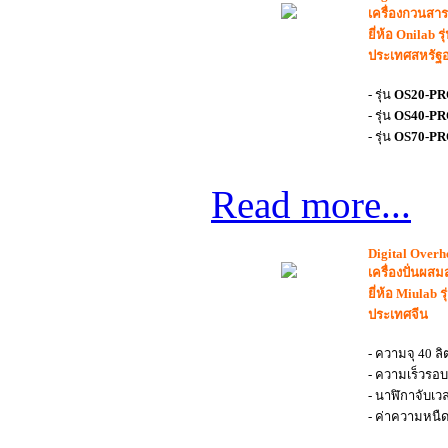
เครื่องกวนสา
ยี่ห้อ Onilab
ประเทศสหรัฐอ
- รุ่น
OS20-P
- รุ่น
OS40-P
- รุ่น
OS70-P
Read more...
Digital Overh
เครื่องปั่นผส
ยี่ห้อ Miulab ร
ประเทศจีน
- ความจุ 40 ลิ
- ความเร็วรอ
- นาฬิกาจับเวล
- ค่าความหนืด