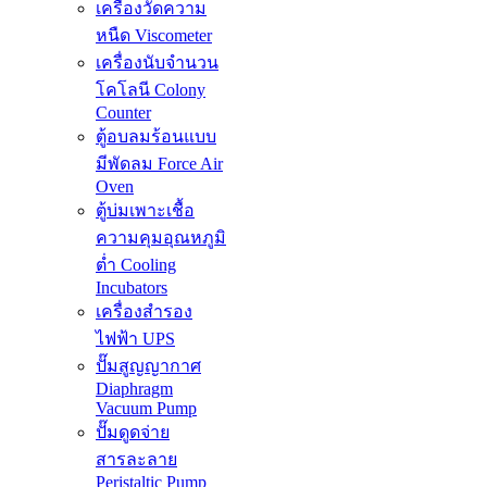
เครื่องวัดความ
หนืด Viscometer
เครื่องนับจำนวน
โคโลนี Colony
Counter
ตู้อบลมร้อนแบบ
มีพัดลม Force Air
Oven
ตู้บ่มเพาะเชื้อ
ความคุมอุณหภูมิ
ต่ำ Cooling
Incubators
เครื่องสำรอง
ไฟฟ้า UPS
ปั๊มสูญญากาศ
Diaphragm
Vacuum Pump
ปั๊มดูดจ่าย
สารละลาย
Peristaltic Pump