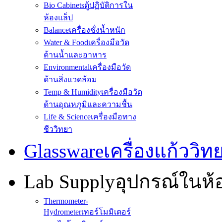
Bio Cabinets
ตู้ปฏิบัติการใน
ห้องแล็ป
Balance
เครื่องชั่งน้ำหนัก
Water & Food
เครื่องมือวัด
ด้านน้ำและอาหาร
Environmental
เครื่องมือวัด
ด้านสิ่งแวดล้อม
Temp & Humidity
เครื่องมือวัด
ด้านอุณหภูมิและความชื้น
Life & Science
เครื่องมือทาง
ชีววิทยา
Glassware
เครื่องแก้ววิ
Lab Supply
อุปกรณ์ในห
Thermometer-
Hydrometer
เทอร์โมมิเตอร์