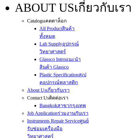
ABOUT US
เกี่ยวกับเรา
Catalog
แคตตาล็อก
All Product
สินค้า
ทั้งหมด
Lab Supply
อุปกรณ์
วิทยาศาสตร์
Glassco Intro
แนะนำ
สินค้า Glassco
Plastic Specification
สเป
คอุปกรณ์พลาสติก
About Us
เกี่ยวกับเรา
Contact Us
ติดต่อเรา
Bangkok
สาขากรุงเทพ
Job Application
ร่วมงานกับเรา
Instruments Repair Service
ศูนย์
รับซ่อมเครื่องมือ
วิทยาศาสตร์