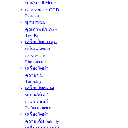
น้ำมัน Oil Meter
เตาย่อยสาร COD
Reactor
ชุดทดสอบ
คุณภาพน้ำ Water
Test Kit
เครื่องวัดการดูด
กลืนแสงของ
สารละลาย
Photometer
เครื่องวัดค่า
ความขุ่น
Turbidity
เครื่องวัดความ
หวาน/เค็ม /
แอลกอฮอล์
Refractometer
เครื่องวัดค่า
ความเค็ม Salinity