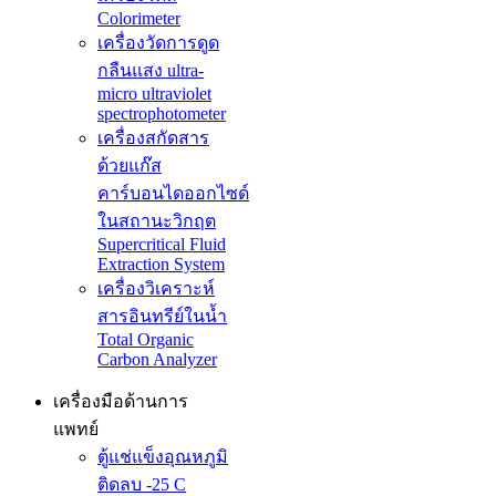
Colorimeter
เครื่องวัดการดูด
กลืนแสง ultra-
micro ultraviolet
spectrophotometer
เครื่องสกัดสาร
ด้วยแก๊ส
คาร์บอนไดออกไซด์
ในสถานะวิกฤต
Supercritical Fluid
Extraction System
เครื่องวิเคราะห์
สารอินทรีย์ในน้ำ
Total Organic
Carbon Analyzer
เครื่องมือด้านการ
แพทย์
ตู้แช่แข็งอุณหภูมิ
ติดลบ -25 C