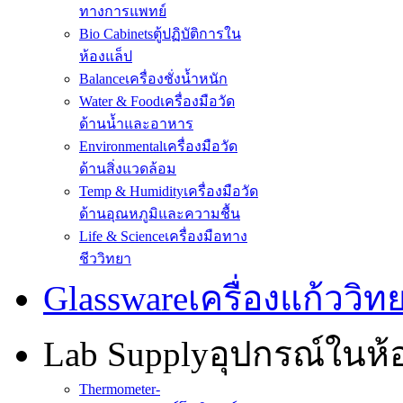
ทางการแพทย์
Bio Cabinets
ตู้ปฏิบัติการใน
ห้องแล็ป
Balance
เครื่องชั่งน้ำหนัก
Water & Food
เครื่องมือวัด
ด้านน้ำและอาหาร
Environmental
เครื่องมือวัด
ด้านสิ่งแวดล้อม
Temp & Humidity
เครื่องมือวัด
ด้านอุณหภูมิและความชื้น
Life & Science
เครื่องมือทาง
ชีววิทยา
Glassware
เครื่องแก้ววิ
Lab Supply
อุปกรณ์ในห
Thermometer-