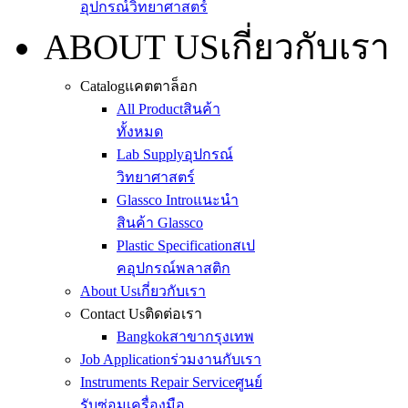
อุปกรณ์วิทยาศาสตร์
ABOUT US
เกี่ยวกับเรา
Catalog
แคตตาล็อก
All Product
สินค้า
ทั้งหมด
Lab Supply
อุปกรณ์
วิทยาศาสตร์
Glassco Intro
แนะนำ
สินค้า Glassco
Plastic Specification
สเป
คอุปกรณ์พลาสติก
About Us
เกี่ยวกับเรา
Contact Us
ติดต่อเรา
Bangkok
สาขากรุงเทพ
Job Application
ร่วมงานกับเรา
Instruments Repair Service
ศูนย์
รับซ่อมเครื่องมือ