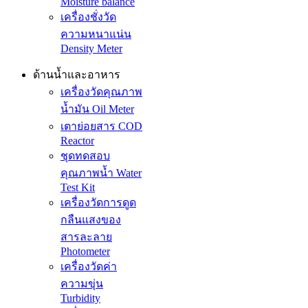
Moisture balance
เครื่องชั่งวัด
ความหนาแน่น
Density Meter
ด้านน้ำและอาหาร
เครื่องวัดคุณภาพ
น้ำมัน Oil Meter
เตาย่อยสาร COD
Reactor
ชุดทดสอบ
คุณภาพน้ำ Water
Test Kit
เครื่องวัดการดูด
กลืนแสงของ
สารละลาย
Photometer
เครื่องวัดค่า
ความขุ่น
Turbidity