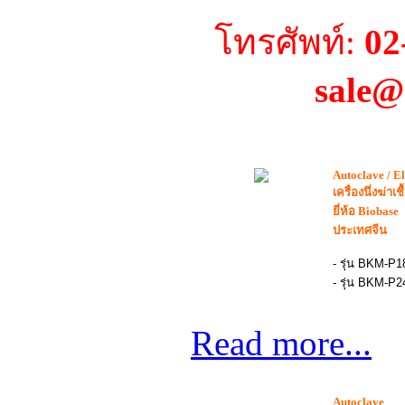
โทรศัพท์:
02
sale@
Autoclave / E
เครื่องนึ่งฆ่าเชื
ยี่ห้อ Biobase
ประเทศจีน
- รุ่น BKM-P
- รุ่น BKM-P
Read more...
Autoclave