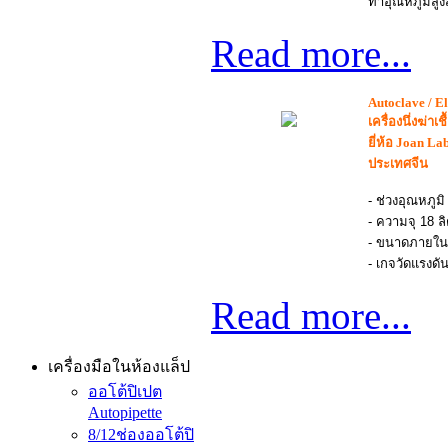
ทำอุณหภูมิสูง
Read more...
Autoclave / E
เครื่องนึ่งฆ่าเชื
ยี่ห้อ Joan La
ประเทศจีน
- ช่วงอุณหภูม
- ความจุ 18 ล
- ขนาดภายใน
- เกจวัดแรงดั
Read more...
เครื่องมือในห้องแล็ป
ออโต้ปิเปต
Autopipette
8/12ช่องออโต้ปิ