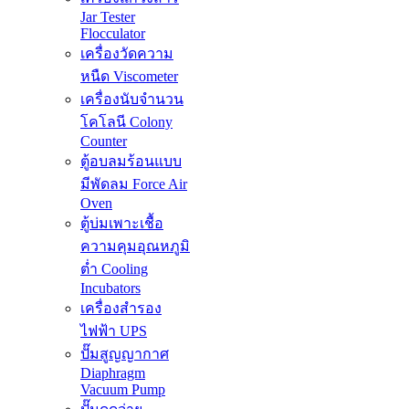
Jar Tester
Flocculator
เครื่องวัดความ
หนืด Viscometer
เครื่องนับจำนวน
โคโลนี Colony
Counter
ตู้อบลมร้อนแบบ
มีพัดลม Force Air
Oven
ตู้บ่มเพาะเชื้อ
ความคุมอุณหภูมิ
ต่ำ Cooling
Incubators
เครื่องสำรอง
ไฟฟ้า UPS
ปั๊มสูญญากาศ
Diaphragm
Vacuum Pump