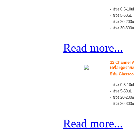
- ช่วง 0.5-10u
- ช่วง 5-50uL
- ช่วง 20-200u
- ช่วง 30-300u
Read more...
12 Channel A
เครื่องดูดจ่
ยี่ห้อ Glassc
- ช่วง 0.5-10
- ช่วง 5-50uL
- ช่วง 20-200u
- ช่วง 30-300u
Read more...