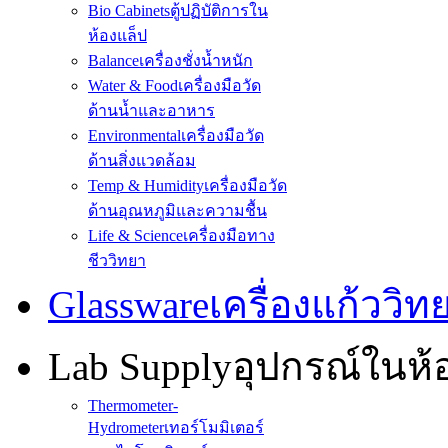
Bio Cabinets
ตู้ปฏิบัติการใน
ห้องแล็ป
Balance
เครื่องชั่งน้ำหนัก
Water & Food
เครื่องมือวัด
ด้านน้ำและอาหาร
Environmental
เครื่องมือวัด
ด้านสิ่งแวดล้อม
Temp & Humidity
เครื่องมือวัด
ด้านอุณหภูมิและความชื้น
Life & Science
เครื่องมือทาง
ชีววิทยา
Glassware
เครื่องแก้ววิ
Lab Supply
อุปกรณ์ในห
Thermometer-
Hydrometer
เทอร์โมมิเตอร์