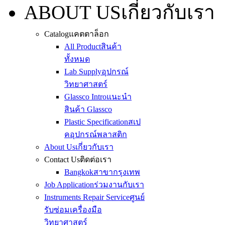
ABOUT US
เกี่ยวกับเรา
Catalog
แคตตาล็อก
All Product
สินค้า
ทั้งหมด
Lab Supply
อุปกรณ์
วิทยาศาสตร์
Glassco Intro
แนะนำ
สินค้า Glassco
Plastic Specification
สเป
คอุปกรณ์พลาสติก
About Us
เกี่ยวกับเรา
Contact Us
ติดต่อเรา
Bangkok
สาขากรุงเทพ
Job Application
ร่วมงานกับเรา
Instruments Repair Service
ศูนย์
รับซ่อมเครื่องมือ
วิทยาศาสตร์