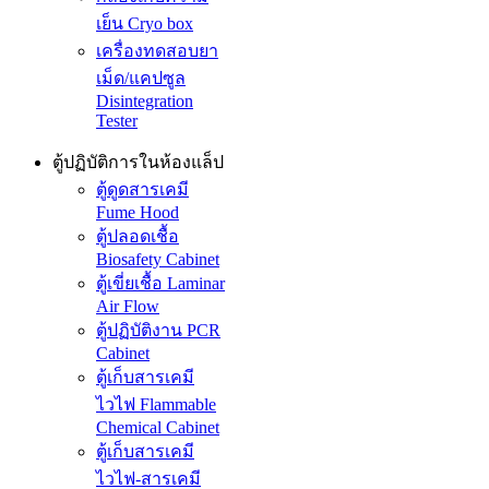
เย็น Cryo box
เครื่องทดสอบยา
เม็ด/แคปซูล
Disintegration
Tester
ตู้ปฏิบัติการในห้องแล็ป
ตู้ดูดสารเคมี
Fume Hood
ตู้ปลอดเชื้อ
Biosafety Cabinet
ตู้เขี่ยเชื้อ Laminar
Air Flow
ตู้ปฏิบัติงาน PCR
Cabinet
ตู้เก็บสารเคมี
ไวไฟ Flammable
Chemical Cabinet
ตู้เก็บสารเคมี
ไวไฟ-สารเคมี