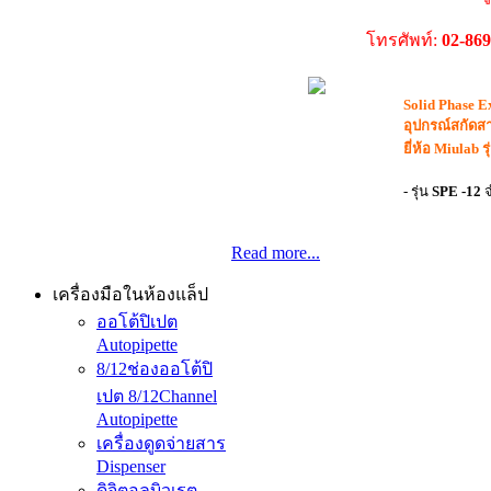
โทรศัพท์:
02-86
Solid Phase E
อุปกรณ์สกัดสา
ยี่ห้อ Miulab 
- รุ่น
SPE -12
จ
Read more...
เครื่องมือในห้องแล็ป
ออโต้ปิเปต
Autopipette
8/12ช่องออโต้ปิ
เปต 8/12Channel
Autopipette
เครื่องดูดจ่ายสาร
Dispenser
ดิจิตอลบิวเรต