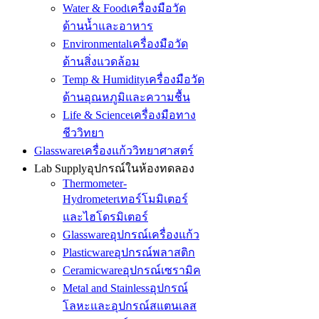
Water & Food
เครื่องมือวัด
ด้านน้ำและอาหาร
Environmental
เครื่องมือวัด
ด้านสิ่งแวดล้อม
Temp & Humidity
เครื่องมือวัด
ด้านอุณหภูมิและความชื้น
Life & Science
เครื่องมือทาง
ชีววิทยา
Glassware
เครื่องแก้ววิทยาศาสตร์
Lab Supply
อุปกรณ์ในห้องทดลอง
Thermometer-
Hydrometer
เทอร์โมมิเตอร์
และไฮโดรมิเตอร์
Glassware
อุปกรณ์เครื่องแก้ว
Plasticware
อุปกรณ์พลาสติก
Ceramicware
อุปกรณ์เซรามิค
Metal and Stainless
อุปกรณ์
โลหะและอุปกรณ์สแตนเลส