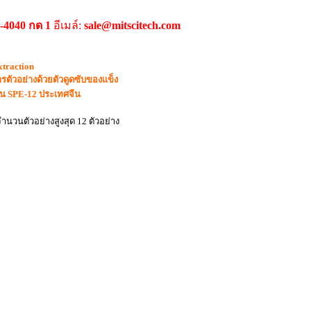
9-4040 กด 1
อีเมล์:
sale@mitscitech.com
xtraction
รตัวอย่างด้วยตัวดูดซับของแข็ง
รุ่น SPE-12 ประเทศจีน
ำนวนตัวอย่างสูงสุด 12 ตัวอย่าง